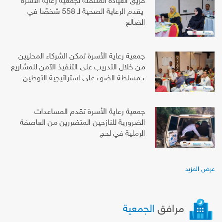
فريق العيادة المتنقلة لجمعية رعاية الأسرة
يقدم الرعاية الصحية لـ 558 شخصًا في
الضالع
جمعية رعاية الأسرة تمكن الشركاء المحليين
من خلال التدريب على التنفيذ الآمن للمشاريع
، مسلطة الضوء على استراتيجية التوطين
جمعية رعاية الأسرة تقدم المساعدات
الضرورية للنازحين المتضررين من العاصفة
الرملية في لحج
عرض المزيد
مرافق
الجمعية