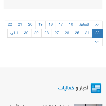
<<
السابق
16
17
18
19
20
21
22
23
24
25
26
27
28
29
30
التالي
>>
أخبار
و
فعاليات