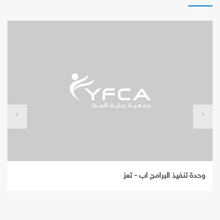
مكتب حضرموت