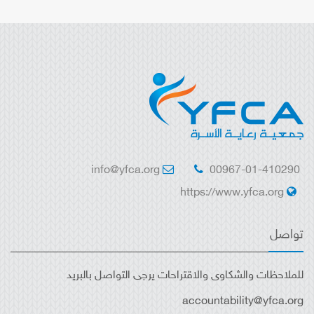
info@yfca.org
00967-01-410290
https://www.yfca.org
تواصل
للملاحظات والشكاوى والاقتراحات يرجى التواصل بالبريد
accountability@yfca.org