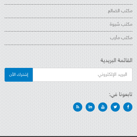
مكتب الضالع
مكتب شبوة
مكتب مأرب
القائمة البريدية
إشترك الأن
تابعونا في: