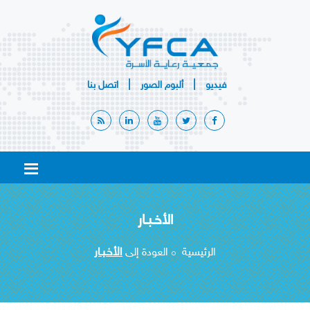
|
|
فيديو
ألبوم
الصور
اتصل بنا
الأخـبـار
الرئيسية
العودة إلى
الأخـبـار