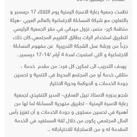
نظمت جمعية رعاية الاسرة اليمنية يوم الثلاثاء 17 ديسمبر و
بالتعاون مع شبكة المساءلة الاجتماعية بالعالم العربي -هيئة
منظمة كير- مصر، نزول ميداني في مقر الجمعية الرئيسي
لتطبيق استخدام اليات بطائق التقييم المجتمعي.كان ذلك
جزءاً من ورشة عمل الشبكة التدريبية عن مفهوم المساءلة
الاجتماعية و التي استمرت لمدة 4 أيام /14-17 ديسمبر..
يهدف التدريب الى تمكين كل فرد: من مقدم خدمة ،
متلقي خدمة أو من المجتمع المحيط في التنمية و تحسين
جودة الخدمات و الحوكمة وحرية الاختيار
شجع بدوره الاستاذ نبيل العماري- المدير التنفيذي لجمعية
رعاية الاسرة اليمنية - تطبيق منهجية المساءلة لما لها من
أهمية في تحسين مستوى و جودة الخدمات و أن تعزيز رأس
المال المجتمعي يكون من خلال ثقة المستفيد في الخدمة
المقدمة له و من الاستجابة للاحتياجاته ..