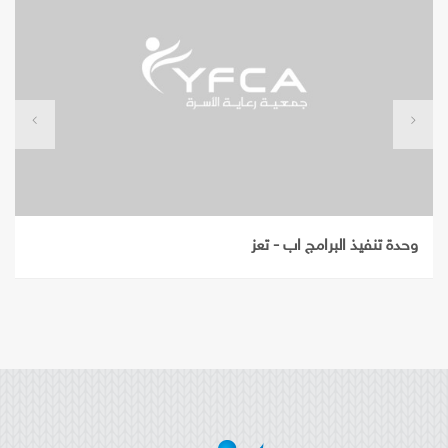
وحدة تنفيذ البرامج اب - تعز