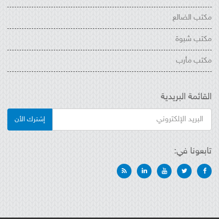
مكتب الضالع
مكتب شبوة
مكتب مأرب
القائمة البريدية
إشترك الأن
تابعونا في: