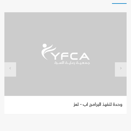
وحدة تنفيذ البرامج اب - تعز