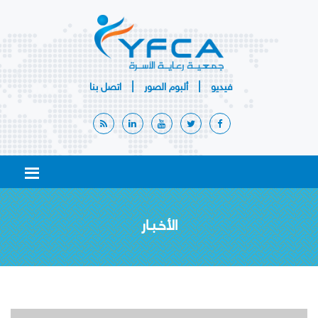
|
|
فيديو
ألبوم
الصور
اتصل بنا
الأخـبـار