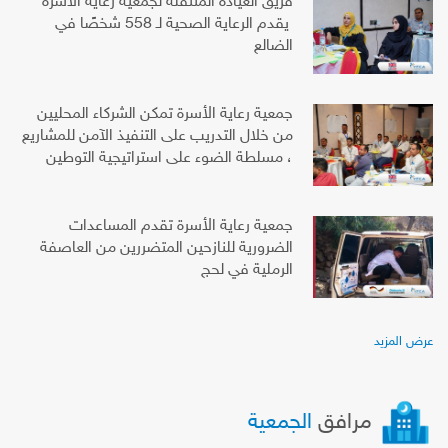
فريق العيادة المتنقلة لجمعية رعاية الأسرة
يقدم الرعاية الصحية لـ 558 شخصًا في
الضالع
جمعية رعاية الأسرة تمكن الشركاء المحليين
من خلال التدريب على التنفيذ الآمن للمشاريع
، مسلطة الضوء على استراتيجية التوطين
جمعية رعاية الأسرة تقدم المساعدات
الضرورية للنازحين المتضررين من العاصفة
الرملية في لحج
عرض المزيد
مرافق
الجمعية