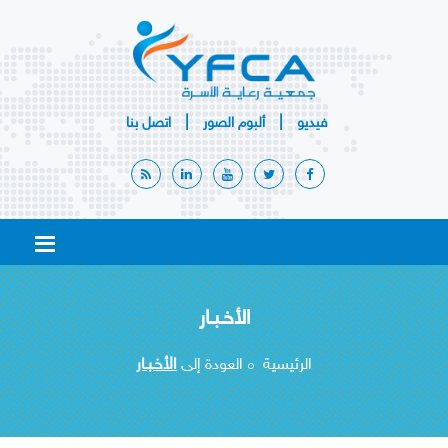
|
|
فيديو
ألبوم
الصور
اتصل بنا
الأخـبـار
الرئيسية
العودة إلى
الأخـبـار