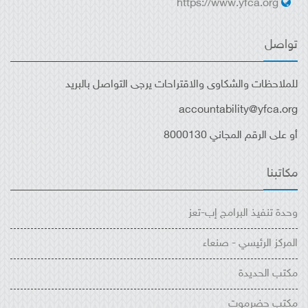
https://www.yfca.org
تواصل
للملاحظات والشكاوى والاقتراحات يرجى التواصل بالبريد
accountability@yfca.org
أو على الرقم المجاني 8000130
مكاتبنا
وحدة تنفيذ البرامج إب-تعز
المركز الرئيسي - صنعاء
مكتب الحديدة
مكتب حضرموت