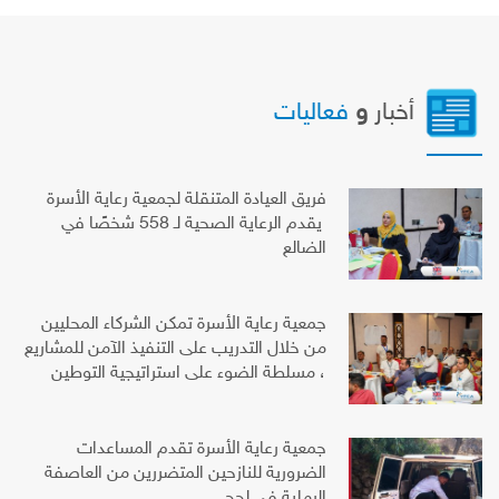
أخبار
و
فعاليات
فريق العيادة المتنقلة لجمعية رعاية الأسرة
يقدم الرعاية الصحية لـ 558 شخصًا في
الضالع
جمعية رعاية الأسرة تمكن الشركاء المحليين
من خلال التدريب على التنفيذ الآمن للمشاريع
، مسلطة الضوء على استراتيجية التوطين
جمعية رعاية الأسرة تقدم المساعدات
الضرورية للنازحين المتضررين من العاصفة
الرملية في لحج