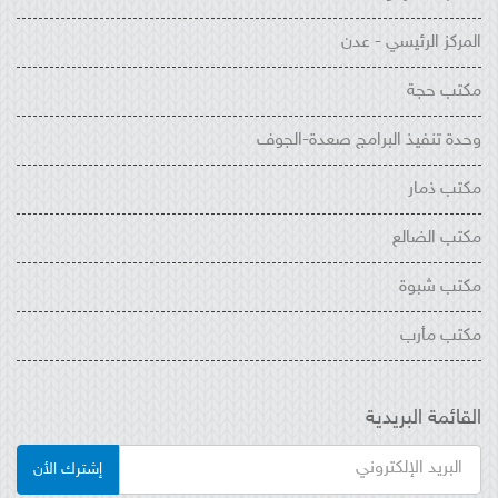
المركز الرئيسي - عدن
مكتب حجة
وحدة تنفيذ البرامج صعدة-الجوف
مكتب ذمار
مكتب الضالع
مكتب شبوة
مكتب مأرب
القائمة البريدية
إشترك الأن